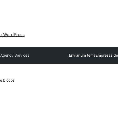
 o WordPress
Agency Services
Enviar um tema
Empresas de
e blocos