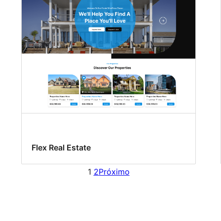
Flex Real Estate
1
2
Próximo