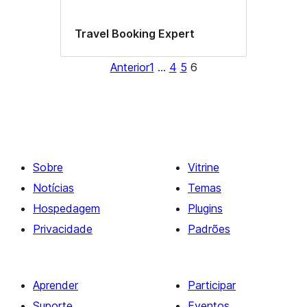
Travel Booking Expert
Anterior
1
…
4
5
6
Sobre
Vitrine
Notícias
Temas
Hospedagem
Plugins
Privacidade
Padrões
Aprender
Participar
Suporte
Eventos