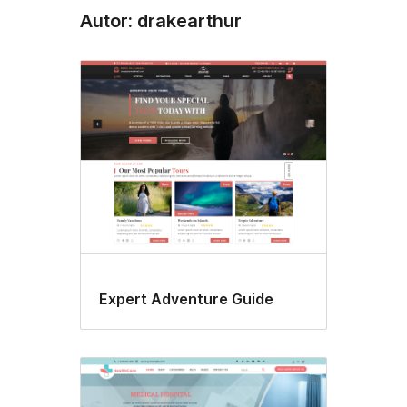
Autor: drakearthur
Expert Adventure Guide