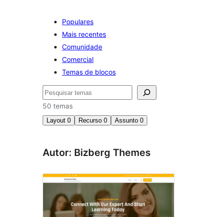
Populares
Mais recentes
Comunidade
Comercial
Temas de blocos
Pesquisar
50 temas
Layout
0
Recurso
0
Assunto
0
Autor: Bizberg Themes