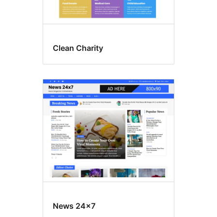
Clean Charity
News 24×7