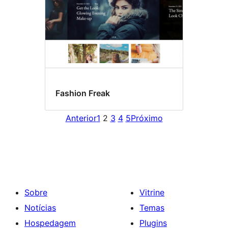
Fashion Freak
Anterior
1
2
3
4
5
Próximo
Sobre
Vitrine
Notícias
Temas
Hospedagem
Plugins