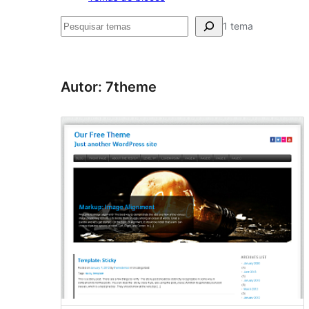
Pesquisar
1 tema
Autor: 7theme