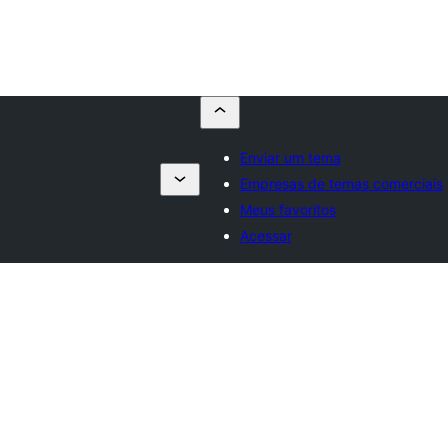
Enviar um tema
Empresas de temas comerciais
Meus favoritos
Acessar