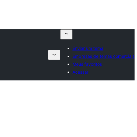
Enviar um tema
Empresas de temas comerciais
Meus favoritos
Acessar