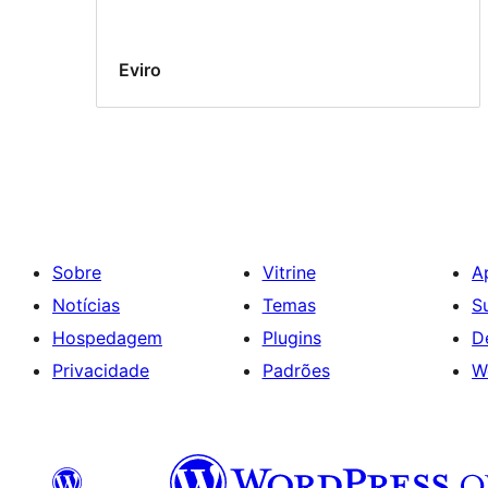
Eviro
Sobre
Vitrine
A
Notícias
Temas
S
Hospedagem
Plugins
D
Privacidade
Padrões
W