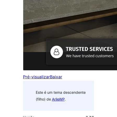
Pré-visualizar
Baixar
Este é um tema descendente
(filho) de
ArileWP
.