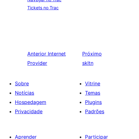
Tickets no Trac
Anterior
Internet
Próximo
Provider
skltn
Sobre
Vitrine
Notícias
Temas
Hospedagem
Plugins
Privacidade
Padrões
Aprender
Participar