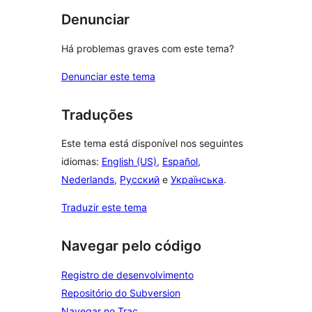
Denunciar
Há problemas graves com este tema?
Denunciar este tema
Traduções
Este tema está disponível nos seguintes
idiomas:
English (US)
,
Español
,
Nederlands
,
Русский
e
Українська
.
Traduzir este tema
Navegar pelo código
Registro de desenvolvimento
Repositório do Subversion
Navegar no Trac