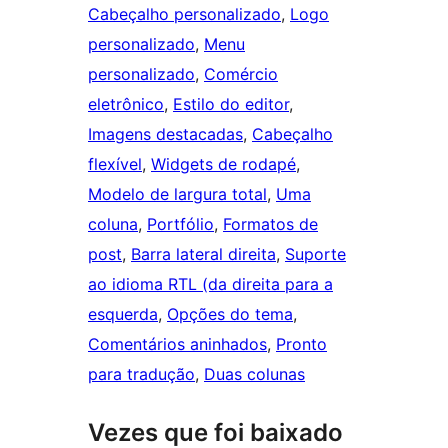
Cabeçalho personalizado
, 
Logo
personalizado
, 
Menu
personalizado
, 
Comércio
eletrônico
, 
Estilo do editor
, 
Imagens destacadas
, 
Cabeçalho
flexível
, 
Widgets de rodapé
, 
Modelo de largura total
, 
Uma
coluna
, 
Portfólio
, 
Formatos de
post
, 
Barra lateral direita
, 
Suporte
ao idioma RTL (da direita para a
esquerda
, 
Opções do tema
, 
Comentários aninhados
, 
Pronto
para tradução
, 
Duas colunas
Vezes que foi baixado