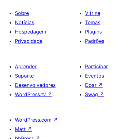
Sobre
Vitrine
Notícias
Temas
Hospedagem
Plugins
Privacidade
Padrões
Aprender
Participar
Suporte
Eventos
Desenvolvedores
Doar
↗
WordPress.tv
↗
Swag
↗
WordPress.com
↗
Matt
↗
bbPress
↗