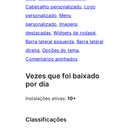
Cabeçalho personalizado
, 
Logo
personalizado
, 
Menu
personalizado
, 
Imagens
destacadas
, 
Widgets de rodapé
, 
Barra lateral esquerda
, 
Barra lateral
direita
, 
Opções do tema
, 
Comentários aninhados
Vezes que foi baixado
por dia
Instalações ativas:
10+
Classificações