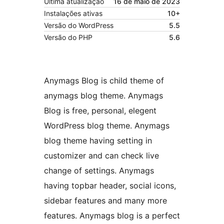
Última atualização
16 de maio de 2023
Instalações ativas
10+
Versão do WordPress
5.5
Versão do PHP
5.6
Anymags Blog is child theme of
anymags blog theme. Anymags
Blog is free, personal, elegent
WordPress blog theme. Anymags
blog theme having setting in
customizer and can check live
change of settings. Anymags
having topbar header, social icons,
sidebar features and many more
features. Anymags blog is a perfect