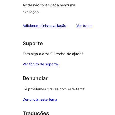
Ainda não foi enviada nenhuma
avaliação.
avaliações
Adicionar minha avaliação
Ver todas
Suporte
Tem algo a dizer? Precisa de ajuda?
Ver fórum de suporte
Denunciar
Há problemas graves com este tema?
Denunciar este tema
Traduções