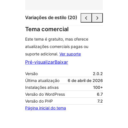
Variações de estilo (20)
Tema comercial
Este tema é gratuito, mas oferece
atualizações comerciais pagas ou
suporte adicional.
Ver suporte
Pré-visualizar
Baixar
Versão
2.0.2
Última atualização
6 de abril de 2026
Instalações ativas
100+
Versão do WordPress
6.7
Versão do PHP
7.2
Página inicial do tema