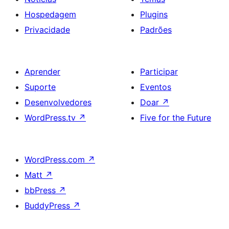
Hospedagem
Plugins
Privacidade
Padrões
Aprender
Participar
Suporte
Eventos
Desenvolvedores
Doar
↗
WordPress.tv
↗
Five for the Future
WordPress.com
↗
Matt
↗
bbPress
↗
BuddyPress
↗