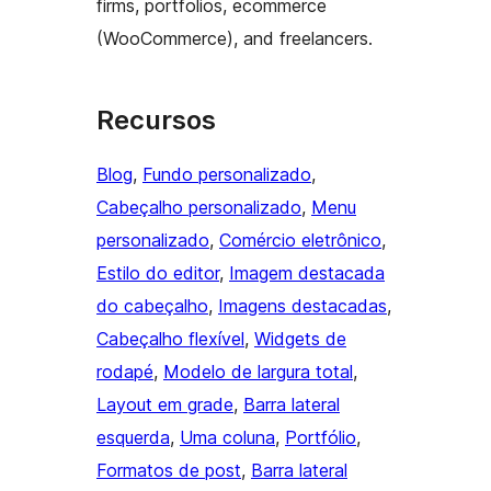
firms, portfolios, ecommerce
(WooCommerce), and freelancers.
Recursos
Blog
, 
Fundo personalizado
, 
Cabeçalho personalizado
, 
Menu
personalizado
, 
Comércio eletrônico
, 
Estilo do editor
, 
Imagem destacada
do cabeçalho
, 
Imagens destacadas
, 
Cabeçalho flexível
, 
Widgets de
rodapé
, 
Modelo de largura total
, 
Layout em grade
, 
Barra lateral
esquerda
, 
Uma coluna
, 
Portfólio
, 
Formatos de post
, 
Barra lateral