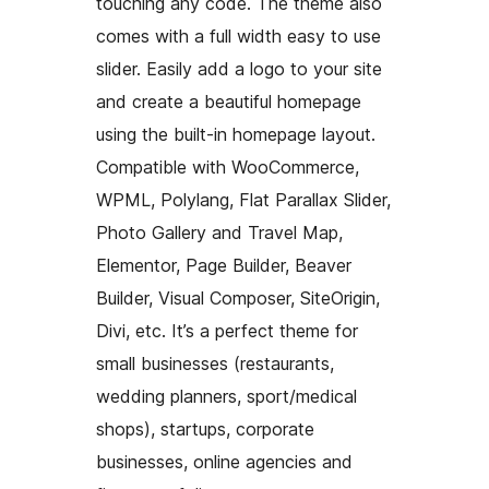
touching any code. The theme also
comes with a full width easy to use
slider. Easily add a logo to your site
and create a beautiful homepage
using the built-in homepage layout.
Compatible with WooCommerce,
WPML, Polylang, Flat Parallax Slider,
Photo Gallery and Travel Map,
Elementor, Page Builder, Beaver
Builder, Visual Composer, SiteOrigin,
Divi, etc. It’s a perfect theme for
small businesses (restaurants,
wedding planners, sport/medical
shops), startups, corporate
businesses, online agencies and