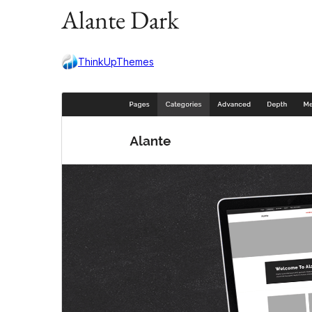
Alante Dark
ThinkUpThemes