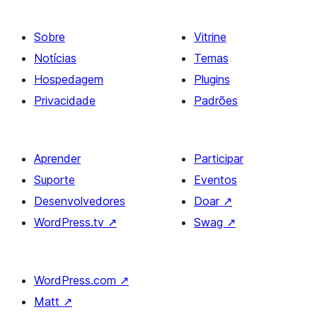
Sobre
Vitrine
Notícias
Temas
Hospedagem
Plugins
Privacidade
Padrões
Aprender
Participar
Suporte
Eventos
Desenvolvedores
Doar
↗
WordPress.tv
↗
Swag
↗
WordPress.com
↗
Matt
↗