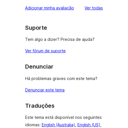
avaliações
Adicionar minha avaliação
Ver todas
Suporte
Tem algo a dizer? Precisa de ajuda?
Ver fórum de suporte
Denunciar
Há problemas graves com este tema?
Denunciar este tema
Traduções
Este tema está disponível nos seguintes
idiomas:
English (Australia)
,
English (US)
,