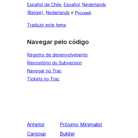
Español de Chile
,
Español
,
Nederlands
(België)
,
Nederlands
e
Русский
.
Traduzir este tema
Navegar pelo código
Registro de desenvolvimento
Repositório do Subversion
Navegar no Trac
Tickets no Trac
Anterior
Próximo
Minimalist
Cargoup
Builder