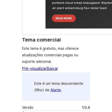
Tema comercial
Este tema é gratuito, mas oferece
atualizações comerciais pagas ou
suporte adicional.
Pré-visualizar
Baixar
Este é um tema descendente
(filho) de
Alante
.
Versão
1.0.4