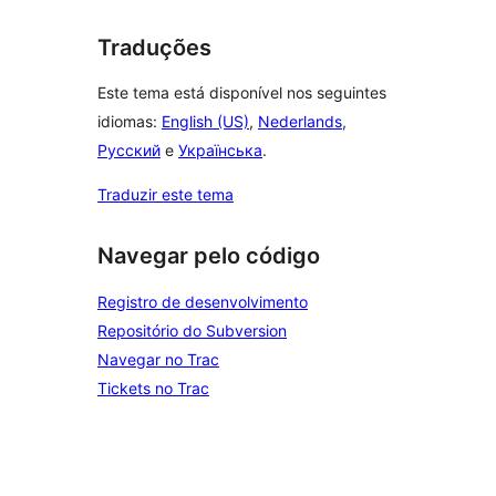
Traduções
Este tema está disponível nos seguintes
idiomas:
English (US)
,
Nederlands
,
Русский
e
Українська
.
Traduzir este tema
Navegar pelo código
Registro de desenvolvimento
Repositório do Subversion
Navegar no Trac
Tickets no Trac