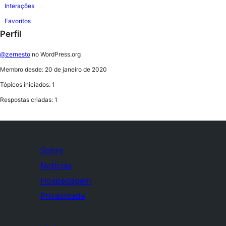
Interações
Favoritos
Perfil
@zernesto
no WordPress.org
Membro desde: 20 de janeiro de 2020
Tópicos iniciados: 1
Respostas criadas: 1
Sobre
Notícias
Hospedagem
Privacidade