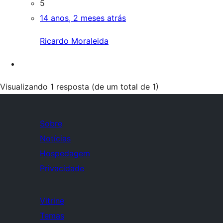
5
14 anos, 2 meses atrás
Ricardo Moraleida
Visualizando 1 resposta (de um total de 1)
Sobre
Notícias
Hospedagem
Privacidade
Vitrine
Temas