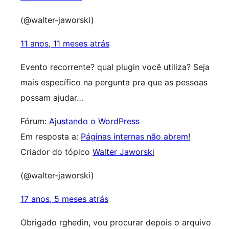
(@walter-jaworski)
11 anos, 11 meses atrás
Evento recorrente? qual plugin você utiliza? Seja
mais específico na pergunta pra que as pessoas
possam ajudar…
Fórum:
Ajustando o WordPress
Em resposta a:
Páginas internas não abrem!
Criador do tópico
Walter Jaworski
(@walter-jaworski)
17 anos, 5 meses atrás
Obrigado rghedin, vou procurar depois o arquivo