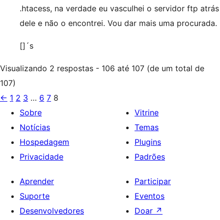
.htacess, na verdade eu vasculhei o servidor ftp atrás
dele e não o encontrei. Vou dar mais uma procurada.
[]´s
Visualizando 2 respostas - 106 até 107 (de um total de
107)
←
1
2
3
…
6
7
8
Sobre
Vitrine
Notícias
Temas
Hospedagem
Plugins
Privacidade
Padrões
Aprender
Participar
Suporte
Eventos
Desenvolvedores
Doar
↗