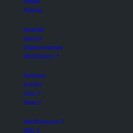
Plugins
Padrões
Aprender
Suporte
Desenvolvedores
WordPress.tv
↗
Participar
Eventos
Doar
↗
Swag
↗
WordPress.com
↗
Matt
↗