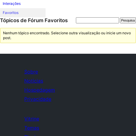
Interações
Favoritos
Tópicos de Fórum Favoritos
Nenhum tópico encontrado. Selecione outra visualização ou inicie um novo
post.
Sobre
Notícias
Hospedagem
Privacidade
Vitrine
Temas