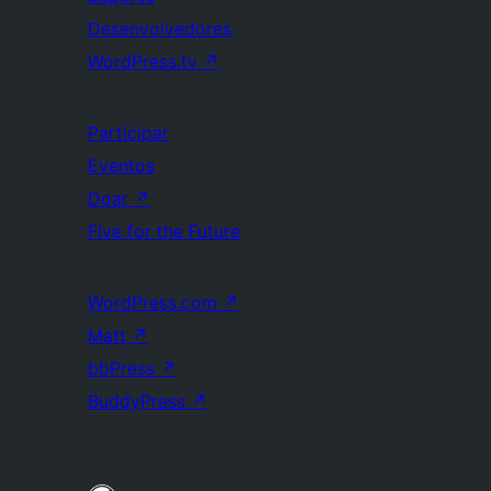
Desenvolvedores
WordPress.tv
↗
Participar
Eventos
Doar
↗
Five for the Future
WordPress.com
↗
Matt
↗
bbPress
↗
BuddyPress
↗