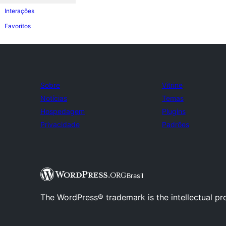
Interações
Favoritos
Sobre
Vitrine
Notícias
Temas
Hospedagem
Plugins
Privacidade
Padrões
Brasil
The WordPress® trademark is the intellectual pr