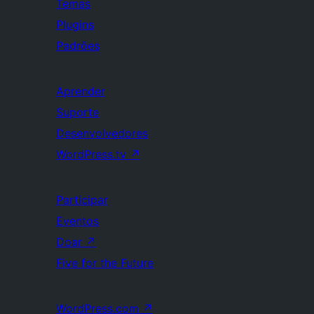
Temas
Plugins
Padrões
Aprender
Suporte
Desenvolvedores
WordPress.tv
↗
Participar
Eventos
Doar
↗
Five for the Future
WordPress.com
↗