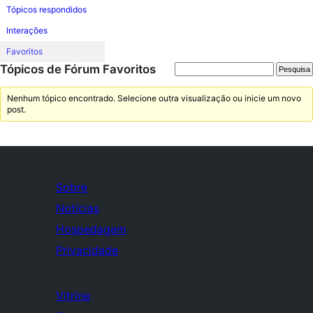
Tópicos respondidos
Interações
Favoritos
Tópicos de Fórum Favoritos
Nenhum tópico encontrado. Selecione outra visualização ou inicie um novo
post.
Sobre
Notícias
Hospedagem
Privacidade
Vitrine