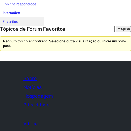
Tópicos respondidos
Interações
Favoritos
Tópicos de Fórum Favoritos
Nenhum tópico encontrado. Selecione outra visualização ou inicie um novo
post.
Sobre
Notícias
Hospedagem
Privacidade
Vitrine