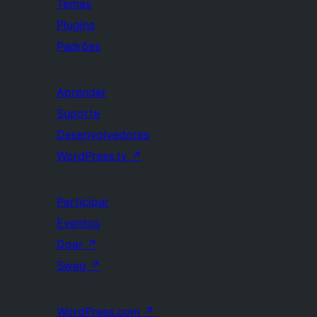
Temas
Plugins
Padrões
Aprender
Suporte
Desenvolvedores
WordPress.tv
↗
Participar
Eventos
Doar
↗
Swag
↗
WordPress.com
↗