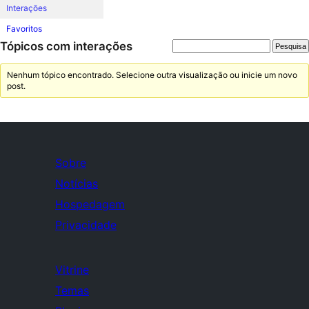
Interações
Favoritos
Tópicos com interações
Nenhum tópico encontrado. Selecione outra visualização ou inicie um novo
post.
Sobre
Notícias
Hospedagem
Privacidade
Vitrine
Temas