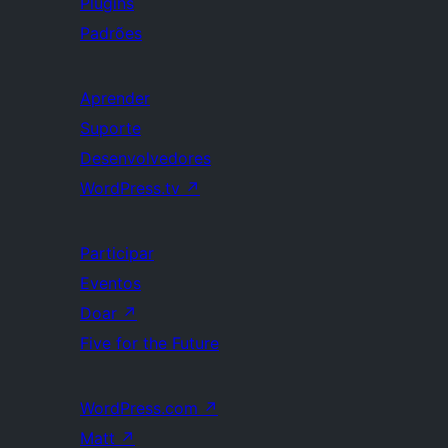
Plugins
Padrões
Aprender
Suporte
Desenvolvedores
WordPress.tv
↗
Participar
Eventos
Doar
↗
Five for the Future
WordPress.com
↗
Matt
↗