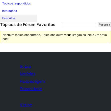
Tópicos respondidos
Interações
Favoritos
Tópicos de Fórum Favoritos
Nenhum tópico encontrado. Selecione outra visualização ou inicie um novo
post.
Sobre
Notícias
Hospedagem
Privacidade
Vitrine