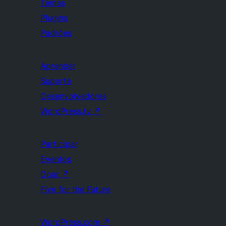
Temas
Plugins
Padrões
Aprender
Suporte
Desenvolvedores
WordPress.tv
↗
Participar
Eventos
Doar
↗
Five for the Future
WordPress.com
↗