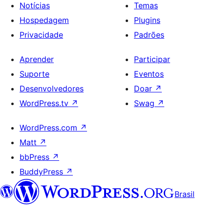
Notícias
Temas
Hospedagem
Plugins
Privacidade
Padrões
Aprender
Participar
Suporte
Eventos
Desenvolvedores
Doar
↗
WordPress.tv
↗
Swag
↗
WordPress.com
↗
Matt
↗
bbPress
↗
BuddyPress
↗
Brasil