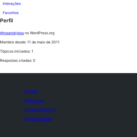
Interações
Favoritos
Perfil
@rosendyjess
no WordPress.org
Membro desde: 11 de maio de 2011
Tópicos iniciados: 1
Respostas criadas: 0
Sobre
Notícias
Hospedagem
Privacidade