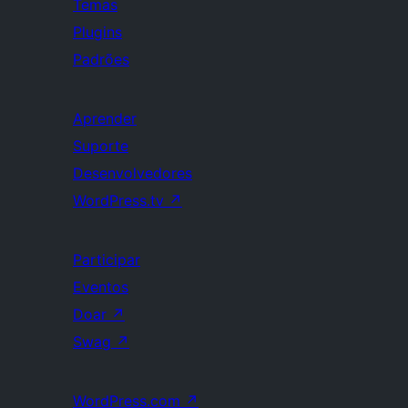
Temas
Plugins
Padrões
Aprender
Suporte
Desenvolvedores
WordPress.tv
↗
Participar
Eventos
Doar
↗
Swag
↗
WordPress.com
↗