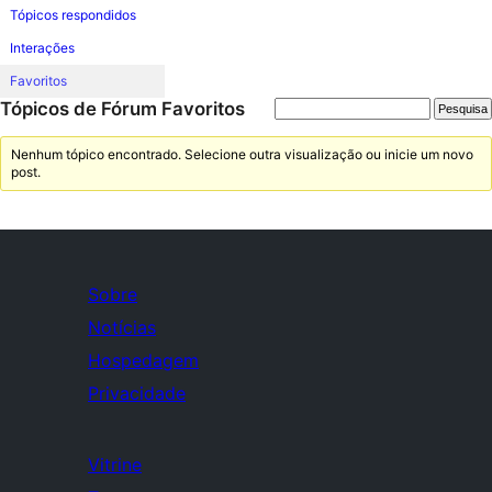
Tópicos respondidos
Interações
Favoritos
Tópicos de Fórum Favoritos
Nenhum tópico encontrado. Selecione outra visualização ou inicie um novo
post.
Sobre
Notícias
Hospedagem
Privacidade
Vitrine