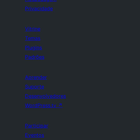
Privacidade
Vitrine
Temas
Plugins
Padrões
Aprender
Suporte
Desenvolvedores
WordPress.tv
↗
Participar
Eventos