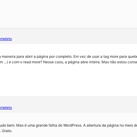
ompleto
a maneira para abrir a página por completo. Em vez de usar a tag more para quebr
m …) e com o read more? Nesse caso, a página abre inteira. Mas não estou conse
ompleto
 tudo bem. Mas é uma grande falha do WordPress. A abertura da página no meio d
 Grato.