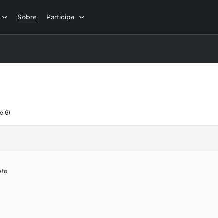
Sobre
Participe
e 6)
ato