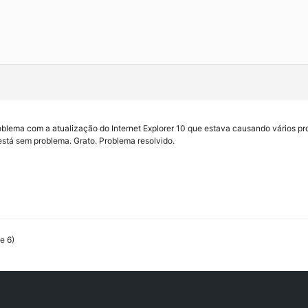
blema com a atualização do Internet Explorer 10 que estava causando vários pro
está sem problema. Grato. Problema resolvido.
e 6)