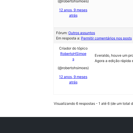
(@robertohsimoes)
12 anos, 9 meses
atrás
Fórum:
Outros assuntos
Em resposta a:
Permitir comentários nos posts
Criador do tópico
RobertoHSimoe
Everaldo, houve um pro
s
Agora a edição rápida 
(@robertohsimoes)
12 anos, 9 meses
atrás
Visualizando 6 respostas - 1 até 6 (de um total d