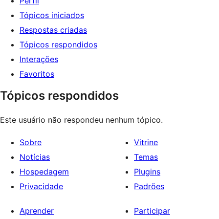
Perfil
Tópicos iniciados
Respostas criadas
Tópicos respondidos
Interações
Favoritos
Tópicos respondidos
Este usuário não respondeu nenhum tópico.
Sobre
Vitrine
Notícias
Temas
Hospedagem
Plugins
Privacidade
Padrões
Aprender
Participar