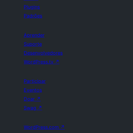
Plugins
Padrões
Aprender
Suporte
Desenvolvedores
WordPress.tv
↗
Participar
Eventos
Doar
↗
Swag
↗
WordPress.com
↗