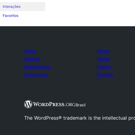
Interações
Favoritos
Sobre
Vitrine
Notícias
Temas
Hospedagem
Plugins
Privacidade
Padrões
Brasil
The WordPress® trademark is the intellectual pr