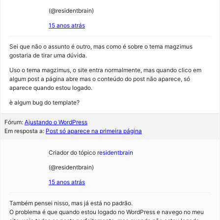
(@residentbrain)
15 anos atrás
Sei que não o assunto é outro, mas como é sobre o tema magzimus
gostaria de tirar uma dúvida.
Uso o tema magzimus, o site entra normalmente, mas quando clico em
algum post a página abre mas o conteúdo do post não aparece, só
aparece quando estou logado.
è algum bug do template?
Fórum:
Ajustando o WordPress
Em resposta a:
Post só aparece na primeira página
Criador do tópico
residentbrain
(@residentbrain)
15 anos atrás
Também pensei nisso, mas já está no padrão.
O problema é que quando estou logado no WordPress e navego no meu