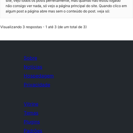
site, vejo todos os posts perfeitamente, mas quando não estou logado
não consigo ver nada, só vejo a página principal do site. Quando clico em
algum post a página abre mas sem o conteúdo do post. veja só:
Visualizando 3 respostas - 1 até 3 (de um total de 3)
Sobre
Notícias
Hospedagem
Privacidade
Vitrine
Temas
Plugins
Padrões