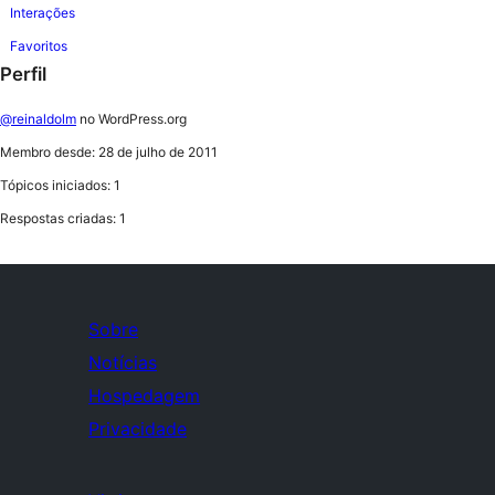
Interações
Favoritos
Perfil
@reinaldolm
no WordPress.org
Membro desde: 28 de julho de 2011
Tópicos iniciados: 1
Respostas criadas: 1
Sobre
Notícias
Hospedagem
Privacidade