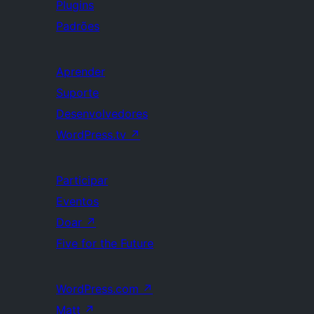
Plugins
Padrões
Aprender
Suporte
Desenvolvedores
WordPress.tv
↗
Participar
Eventos
Doar
↗
Five for the Future
WordPress.com
↗
Matt
↗