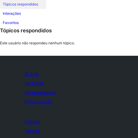
Tópicos respondidos
Interações
Favoritos
Tópicos respondidos
Este usuário não respondeu nenhum tópico.
Sobre
Notícias
Hospedagem
Privacidade
Vitrine
Temas