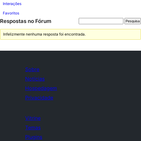
Interações
Favoritos
Respostas no Fórum
Infelizmente nenhuma resposta foi encontrada.
Sobre
Notícias
Hospedagem
Privacidade
Vitrine
Temas
Plugins