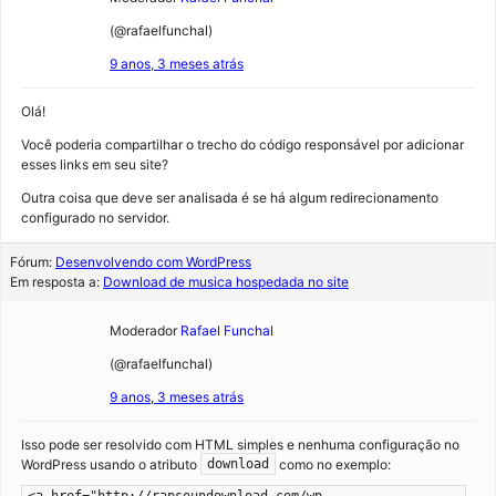
(@rafaelfunchal)
9 anos, 3 meses atrás
Olá!
Você poderia compartilhar o trecho do código responsável por adicionar
esses links em seu site?
Outra coisa que deve ser analisada é se há algum redirecionamento
configurado no servidor.
Fórum:
Desenvolvendo com WordPress
Em resposta a:
Download de musica hospedada no site
Moderador
Rafael Funchal
(@rafaelfunchal)
9 anos, 3 meses atrás
Isso pode ser resolvido com HTML simples e nenhuma configuração no
WordPress usando o atributo
como no exemplo:
download