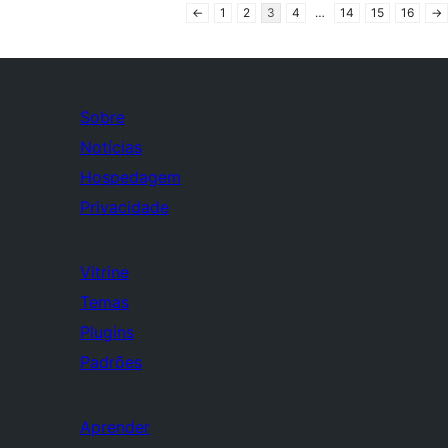
←
1
2
3
4
…
14
15
16
→
Sobre
Notícias
Hospedagem
Privacidade
Vitrine
Temas
Plugins
Padrões
Aprender