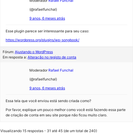
Moderador
Rafael Funchal
(@rafaelfunchal)
9 anos, 6 meses atrás
Esse plugin parece ser interessante para seu caso:
https://wordpress.org/plugins/wp-songbook/
Fórum:
Ajustando o WordPress
Em resposta a:
Alteração no registo de conta
Moderador
Rafael Funchal
(@rafaelfunchal)
9 anos, 6 meses atrás
Essa tela que você enviou está sendo criada como?
Por favor, explique um pouco melhor como você está fazendo essa parte
de criação de conta em seu site porque não ficou muito claro.
Visualizando 15 respostas - 31 até 45 (de um total de 240)