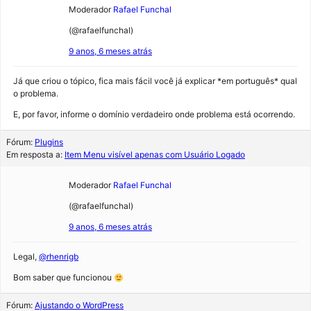
Moderador
Rafael Funchal
(@rafaelfunchal)
9 anos, 6 meses atrás
Já que criou o tópico, fica mais fácil você já explicar *em português* qual
o problema.
E, por favor, informe o domínio verdadeiro onde problema está ocorrendo.
Fórum:
Plugins
Em resposta a:
Item Menu visível apenas com Usuário Logado
Moderador
Rafael Funchal
(@rafaelfunchal)
9 anos, 6 meses atrás
Legal,
@rhenrigb
Bom saber que funcionou
Fórum:
Ajustando o WordPress