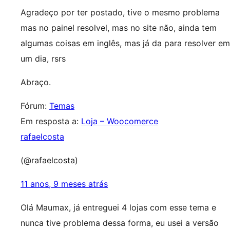
Agradeço por ter postado, tive o mesmo problema
mas no painel resolvel, mas no site não, ainda tem
algumas coisas em inglês, mas já da para resolver em
um dia, rsrs
Abraço.
Fórum:
Temas
Em resposta a:
Loja – Woocomerce
rafaelcosta
(@rafaelcosta)
11 anos, 9 meses atrás
Olá Maumax, já entreguei 4 lojas com esse tema e
nunca tive problema dessa forma, eu usei a versão