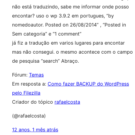
não está traduzindo, sabe me informar onde posso
encontar? uso o wp 3.9.2 em portugues, “by
nomedoautor. Posted on 26/08/2014” , “Posted in
Sem categoria” e “1 comment”
já fiz a tradução em varios lugares para encontar
mas não consegui. o mesmo acontece com o campo
de pesquisa “search” Abraço.
Fórum:
Temas
Em resposta a:
Como fazer BACKUP do WordPress
pelo Filezilla
Criador do tópico
rafaelcosta
(@rafaelcosta)
12 anos, 1 mês atrás