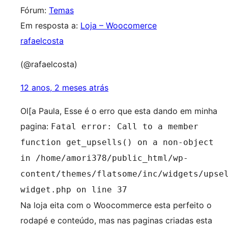
Fórum:
Temas
Em resposta a:
Loja – Woocomerce
rafaelcosta
(@rafaelcosta)
12 anos, 2 meses atrás
Ol[a Paula, Esse é o erro que esta dando em minha
pagina:
Fatal error: Call to a member
function get_upsells() on a non-object
in /home/amori378/public_html/wp-
content/themes/flatsome/inc/widgets/upse
widget.php on line 37
Na loja eita com o Woocommerce esta perfeito o
rodapé e conteúdo, mas nas paginas criadas esta