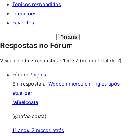
Tópicos respondidos
Interações
Favoritos
Pesquisar
Respostas no Fórum
respostas:
Visualizando 7 respostas - 1 até 7 (de um total de 7)
Fórum:
Plugins
Em resposta a:
Woocommerce em ingles após
atualizar
rafaelcosta
(@rafaelcosta)
11 anos, 7 meses atrás