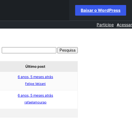
Baixar o WordPress
Participe
Acessar
Último post
6 anos, 5 meses atrás
Felipe Velzani
6 anos, 5 meses atrás
rafaelamourao