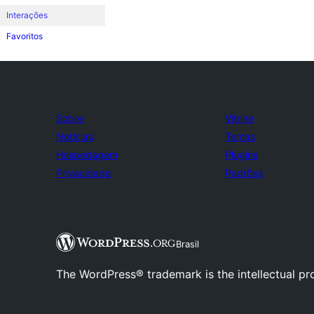
Interações
Favoritos
Sobre
Vitrine
Notícias
Temas
Hospedagem
Plugins
Privacidade
Padrões
Brasil
The WordPress® trademark is the intellectual pr