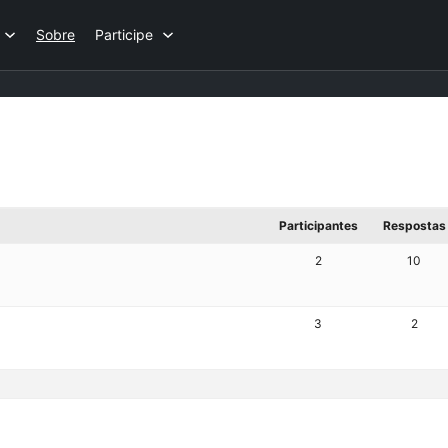
Sobre
Participe
Participantes
Respostas
2
10
3
2