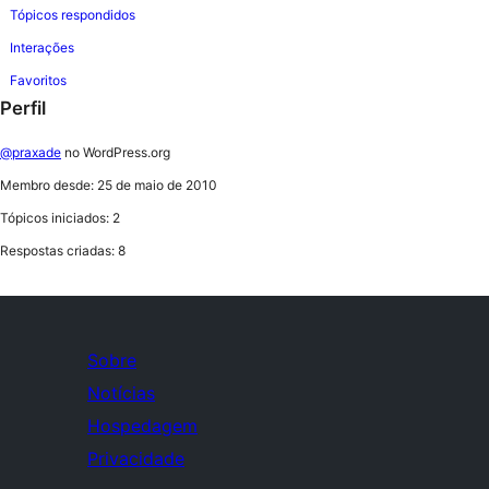
Tópicos respondidos
Interações
Favoritos
Perfil
@praxade
no WordPress.org
Membro desde: 25 de maio de 2010
Tópicos iniciados: 2
Respostas criadas: 8
Sobre
Notícias
Hospedagem
Privacidade