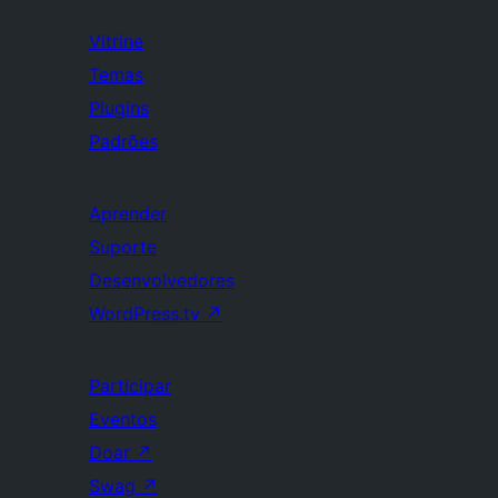
Vitrine
Temas
Plugins
Padrões
Aprender
Suporte
Desenvolvedores
WordPress.tv
↗
Participar
Eventos
Doar
↗
Swag
↗