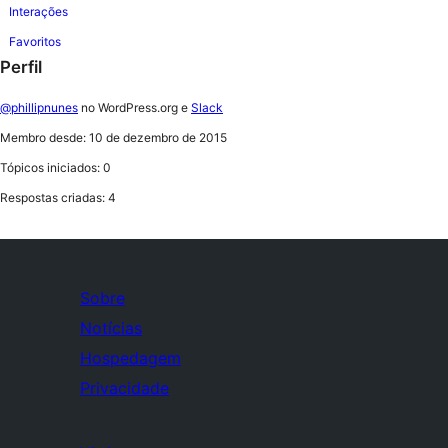
Interações
Favoritos
Perfil
@phillipnunes
no WordPress.org e
Slack
Membro desde: 10 de dezembro de 2015
Tópicos iniciados: 0
Respostas criadas: 4
Sobre
Notícias
Hospedagem
Privacidade