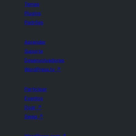
Temas
Plugins
Padrões
Aprender
Suporte
Desenvolvedores
WordPress.tv
↗
Participar
Eventos
Doar
↗
Swag
↗