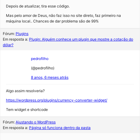
Depois de atualizar, tira esse código.
Mas pelo amor de Deus, não faz isso no site direto, faz primeiro na
máquina local.. Chances de dar problema são de 99%
Fórum:
Plugins
Em resposta a:
Plugin: Alguém conhece um plugin que mostre a cotação do
dólar?
pedrofilho
(@pedrofilho)
8 anos, 6 meses atrás
Algo assim resolveria?
https://wordpress.org/plugins/currency-converter-widget/
Tem widget e shortcode
Fórum:
Ajustando o WordPress
Em resposta a:
Página só funciona dentro da pasta