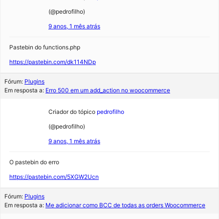
(@pedrofilho)
9 anos, 1 mês atrás
Pastebin do functions.php
https://pastebin.com/dk114NDp
Fórum:
Plugins
Em resposta a:
Erro 500 em um add_action no woocommerce
Criador do tópico
pedrofilho
(@pedrofilho)
9 anos, 1 mês atrás
O pastebin do erro
https://pastebin.com/5XGW2Ucn
Fórum:
Plugins
Em resposta a:
Me adicionar como BCC de todas as orders Woocommerce