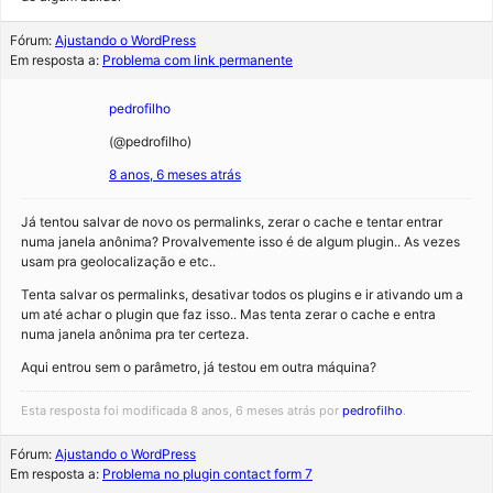
Fórum:
Ajustando o WordPress
Em resposta a:
Problema com link permanente
pedrofilho
(@pedrofilho)
8 anos, 6 meses atrás
Já tentou salvar de novo os permalinks, zerar o cache e tentar entrar
numa janela anônima? Provalvemente isso é de algum plugin.. As vezes
usam pra geolocalização e etc..
Tenta salvar os permalinks, desativar todos os plugins e ir ativando um a
um até achar o plugin que faz isso.. Mas tenta zerar o cache e entra
numa janela anônima pra ter certeza.
Aqui entrou sem o parâmetro, já testou em outra máquina?
Esta resposta foi modificada 8 anos, 6 meses atrás por
pedrofilho
.
Fórum:
Ajustando o WordPress
Em resposta a:
Problema no plugin contact form 7