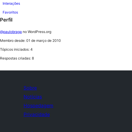
Interações
Favoritos
Perfil
@paulobraga
no WordPress.org
Membro desde: 01 de março de 2010
Tópicos iniciados: 4
Respostas criadas: 8
Sobre
Notícias
Hospedagem
Privacidade