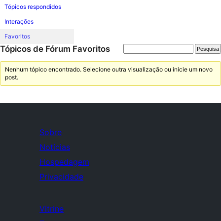
Tópicos respondidos
Interações
Favoritos
Tópicos de Fórum Favoritos
Nenhum tópico encontrado. Selecione outra visualização ou inicie um novo
post.
Sobre
Notícias
Hospedagem
Privacidade
Vitrine