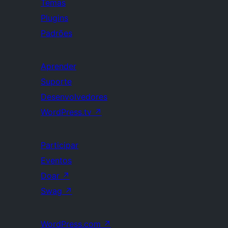
Temas
Plugins
Padrões
Aprender
Suporte
Desenvolvedores
WordPress.tv
↗
Participar
Eventos
Doar
↗
Swag
↗
WordPress.com
↗