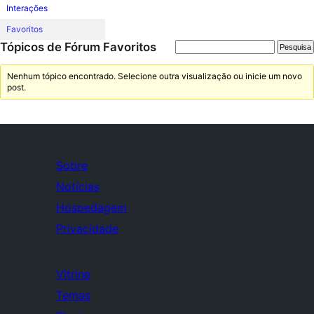
Interações
Favoritos
Tópicos de Fórum Favoritos
Nenhum tópico encontrado. Selecione outra visualização ou inicie um novo
post.
Sobre
Notícias
Hospedagem
Privacidade
Vitrine
Temas