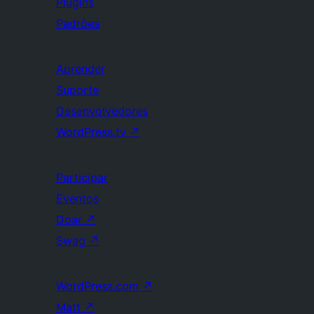
Plugins
Padrões
Aprender
Suporte
Desenvolvedores
WordPress.tv
↗
Participar
Eventos
Doar
↗
Swag
↗
WordPress.com
↗
Matt
↗