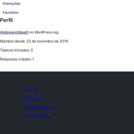
Interações
Favoritos
Perfil
@obiwanofdeath
no WordPress.org
Membro desde: 22 de novembro de 2016
Tópicos iniciados: 5
Respostas criadas: 1
Sobre
Notícias
Hospedagem
Privacidade