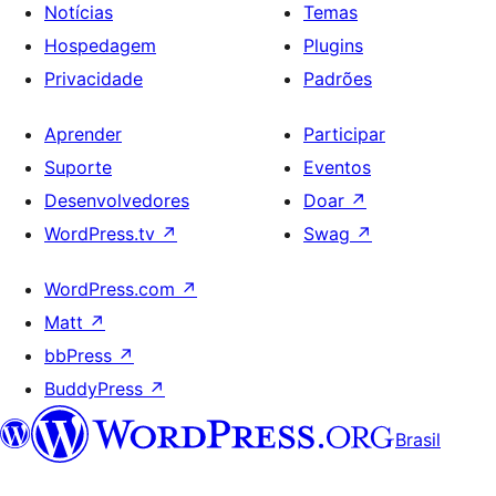
Notícias
Temas
Hospedagem
Plugins
Privacidade
Padrões
Aprender
Participar
Suporte
Eventos
Desenvolvedores
Doar
↗
WordPress.tv
↗
Swag
↗
WordPress.com
↗
Matt
↗
bbPress
↗
BuddyPress
↗
Brasil