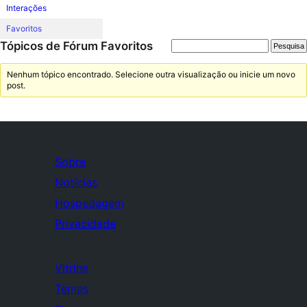
Interações
Favoritos
Tópicos de Fórum Favoritos
Nenhum tópico encontrado. Selecione outra visualização ou inicie um novo
post.
Sobre
Notícias
Hospedagem
Privacidade
Vitrine
Temas