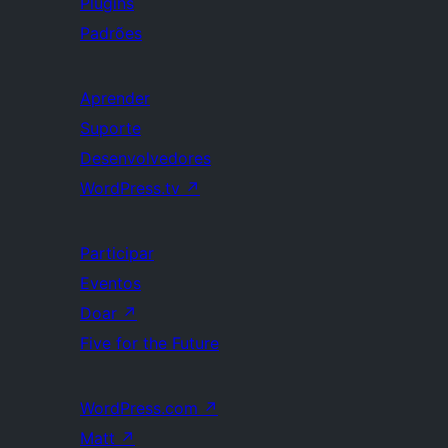
Plugins
Padrões
Aprender
Suporte
Desenvolvedores
WordPress.tv
↗
Participar
Eventos
Doar
↗
Five for the Future
WordPress.com
↗
Matt
↗