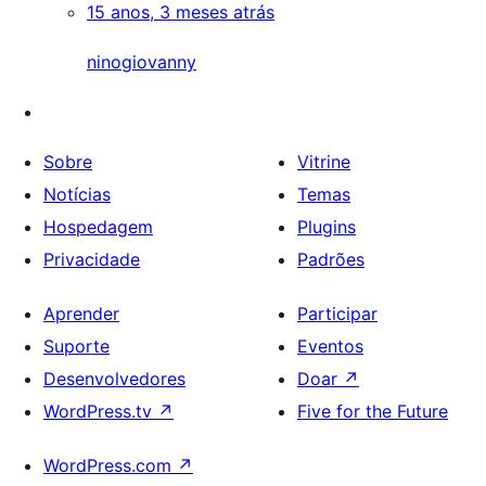
15 anos, 3 meses atrás
ninogiovanny
Sobre
Vitrine
Notícias
Temas
Hospedagem
Plugins
Privacidade
Padrões
Aprender
Participar
Suporte
Eventos
Desenvolvedores
Doar
↗
WordPress.tv
↗
Five for the Future
WordPress.com
↗