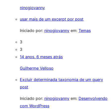
ninogiovanny
usar mais de um excerpt por post
Iniciado por:
ninogiovanny
em:
Temas
3
3
14 anos, 6 meses atrás
Guilherme Velloso
Excluir determinada taxonomia de um query
post
Iniciado por:
ninogiovanny
em:
Desenvolvendo
com WordPress