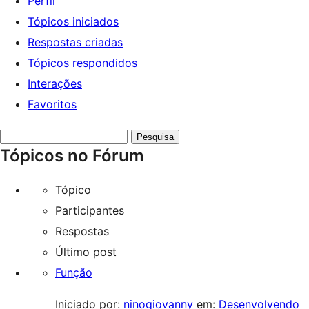
Perfil
Tópicos iniciados
Respostas criadas
Tópicos respondidos
Interações
Favoritos
Pesquisar
Tópicos no Fórum
tópicos:
Tópico
Participantes
Respostas
Último post
Função
Iniciado por:
ninogiovanny
em:
Desenvolvendo