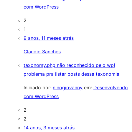
com WordPress
2
1
9 anos, 11 meses atrás
Claudio Sanches
taxonomy.php não reconhecido pelo wp!
problema pra listar posts dessa taxonomia
Iniciado por:
ninogiovanny
em:
Desenvolvendo
com WordPress
2
2
14 anos, 3 meses atrás