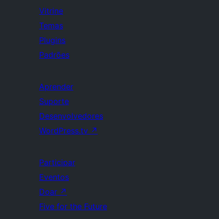
Vitrine
Temas
Plugins
Padrões
Aprender
Suporte
Desenvolvedores
WordPress.tv
↗
Participar
Eventos
Doar
↗
Five for the Future