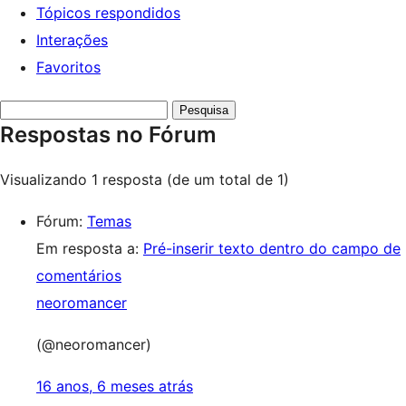
Tópicos respondidos
Interações
Favoritos
Pesquisar
Respostas no Fórum
respostas:
Visualizando 1 resposta (de um total de 1)
Fórum:
Temas
Em resposta a:
Pré-inserir texto dentro do campo de
comentários
neoromancer
(@neoromancer)
16 anos, 6 meses atrás