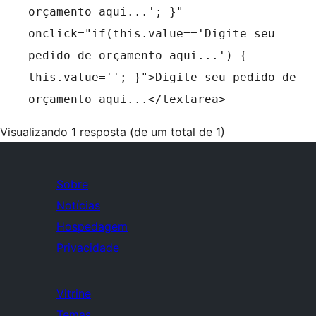
orçamento aqui...'; }"
onclick="if(this.value=='Digite seu
pedido de orçamento aqui...') {
this.value=''; }">Digite seu pedido de
orçamento aqui...</textarea>
Visualizando 1 resposta (de um total de 1)
Sobre
Notícias
Hospedagem
Privacidade
Vitrine
Temas