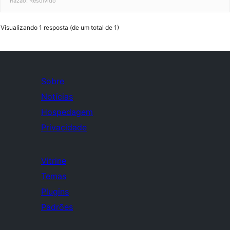
Razão: Resolvido
Visualizando 1 resposta (de um total de 1)
Sobre
Notícias
Hospedagem
Privacidade
Vitrine
Temas
Plugins
Padrões