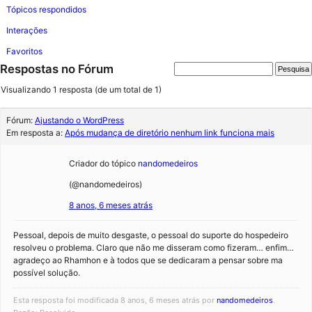
Tópicos respondidos
Interações
Favoritos
Respostas no Fórum
Visualizando 1 resposta (de um total de 1)
Fórum:
Ajustando o WordPress
Em resposta a:
Após mudança de diretório nenhum link funciona mais
Criador do tópico
nandomedeiros
(@nandomedeiros)
8 anos, 6 meses atrás
Pessoal, depois de muito desgaste, o pessoal do suporte do hospedeiro
resolveu o problema. Claro que não me disseram como fizeram… enfim…
agradeço ao Rhamhon e à todos que se dedicaram a pensar sobre ma
possível solução.
Esta resposta foi modificada 8 anos, 6 meses atrás por
nandomedeiros
.