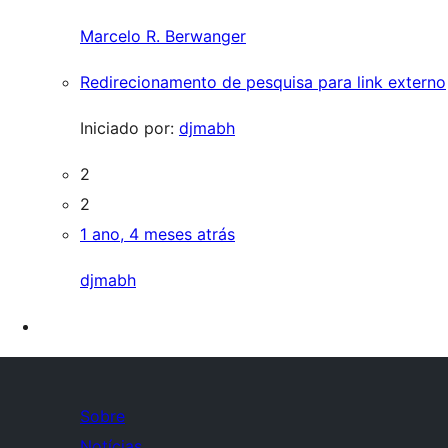
Marcelo R. Berwanger
Redirecionamento de pesquisa para link externo
Iniciado por:
djmabh
2
2
1 ano, 4 meses atrás
djmabh
Sobre
Notícias