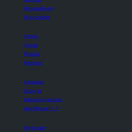
Hospedagem
Privacidade
Vitrine
Temas
Plugins
Padrões
Aprender
Suporte
Desenvolvedores
WordPress.tv
↗
Participar