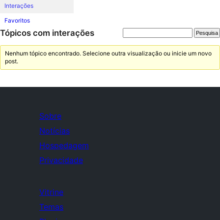
Interações
Favoritos
Tópicos com interações
Nenhum tópico encontrado. Selecione outra visualização ou inicie um novo
post.
Sobre
Notícias
Hospedagem
Privacidade
Vitrine
Temas