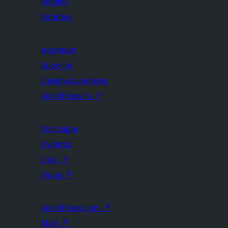
Plugins
Padrões
Aprender
Suporte
Desenvolvedores
WordPress.tv
↗
Participar
Eventos
Doar
↗
Swag
↗
WordPress.com
↗
Matt
↗