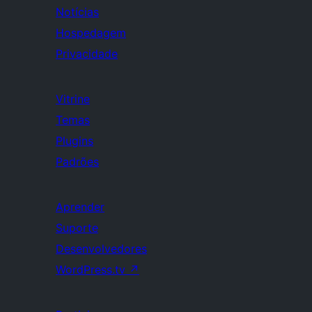
Notícias
Hospedagem
Privacidade
Vitrine
Temas
Plugins
Padrões
Aprender
Suporte
Desenvolvedores
WordPress.tv
↗