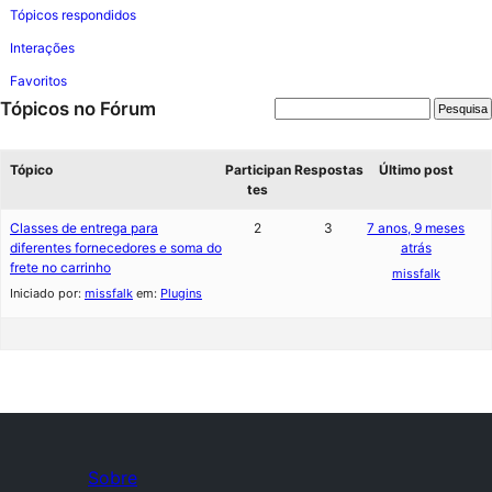
Tópicos respondidos
Interações
Favoritos
Tópicos no Fórum
Tópico
Participan
Respostas
Último post
tes
Classes de entrega para
2
3
7 anos, 9 meses
diferentes fornecedores e soma do
atrás
frete no carrinho
missfalk
Iniciado por:
missfalk
em:
Plugins
Sobre